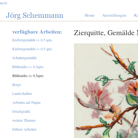
next
Home
Ausstellungen
Ka
verfügbare Arbeiten:
Zierquitte, Gemälde 
Kieferngemälde (> 0,5 qm)
Kieferngemälde (< 0,5 qm)
Schattengemälde
Blühendes (> 0,5qm)
Blühendes (< 0,5qm)
Berge
Landschaften
Arbeiten auf Papier
Druckgrafik
weitere Themen
frühere Arbeiten