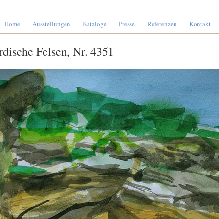
Home
Ausstellungen
Kataloge
Presse
Referenzen
Kontakt
rdische Felsen, Nr. 4351