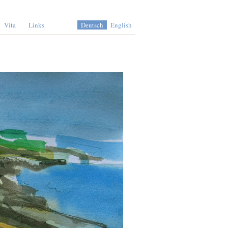
Vita
Links
Deutsch
English