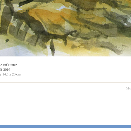
e auf Bütten
llt 2016
e 14,5 x 20 cm
Mo