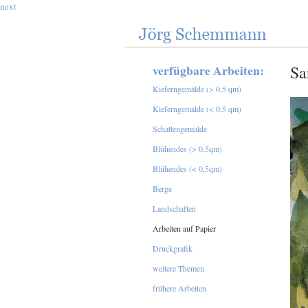
next
verfügbare Arbeiten:
Sa
Kieferngemälde (> 0,5 qm)
Kieferngemälde (< 0,5 qm)
Schattengemälde
Blühendes (> 0,5qm)
Blühendes (< 0,5qm)
Berge
Landschaften
Arbeiten auf Papier
Druckgrafik
weitere Themen
frühere Arbeiten