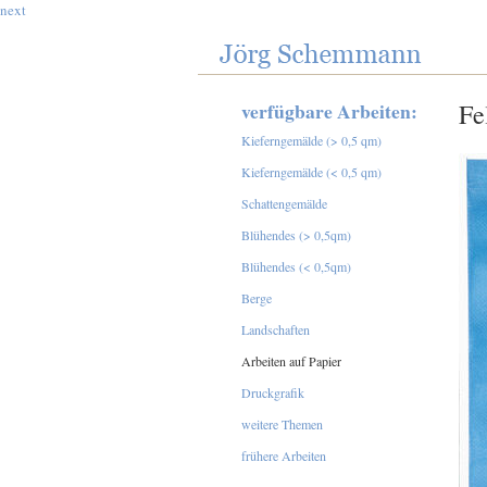
next
verfügbare Arbeiten:
Fe
Kieferngemälde (> 0,5 qm)
Kieferngemälde (< 0,5 qm)
Schattengemälde
Blühendes (> 0,5qm)
Blühendes (< 0,5qm)
Berge
Landschaften
Arbeiten auf Papier
Druckgrafik
weitere Themen
frühere Arbeiten