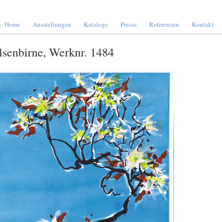
Home
Ausstellungen
Kataloge
Presse
Referenzen
Kontakt
lsenbirne, Werknr. 1484