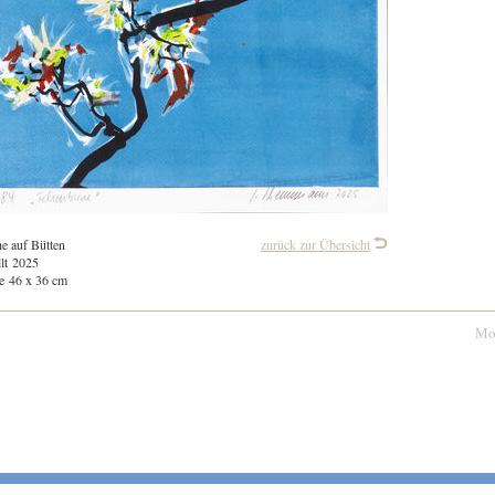
e auf Bütten
zurück zur Übersicht
llt 2025
e 46 x 36 cm
Mo