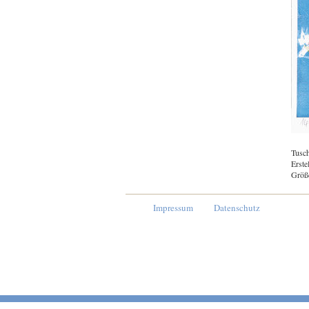
Tusch
Erste
Größ
Impressum
Datenschutz